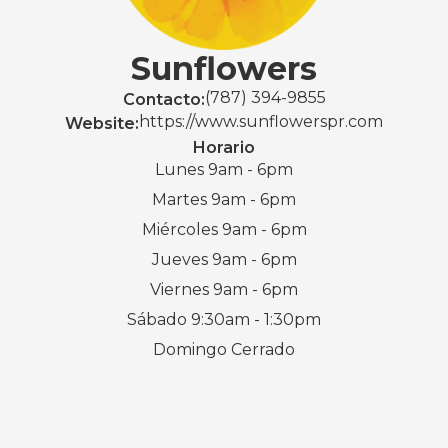
Sunflowers
(787) 394-9855
Contacto:
https://www.sunflowerspr.com
Website:
Horario
Lunes 9am - 6pm
Martes 9am - 6pm
Miércoles 9am - 6pm
Jueves 9am - 6pm
Viernes 9am - 6pm
Sábado 9:30am - 1:30pm
Domingo Cerrado